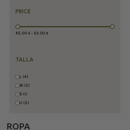
PRICE
45,00 €
-
63,00 €
TALLA
L
M
S
U
ROPA