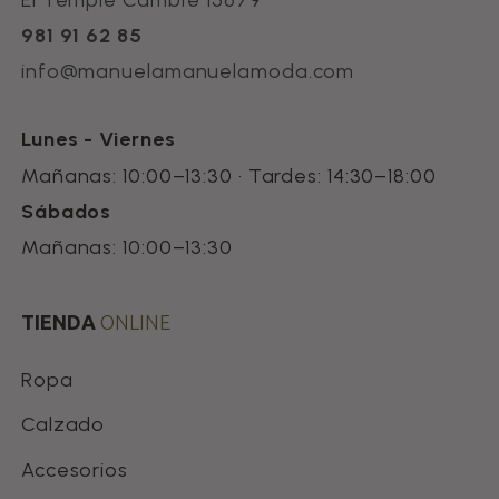
El Temple Cambre 15679
981 91 62 85
info@manuelamanuelamoda.com
Lunes - Viernes
Mañanas: 10:00–13:30 · Tardes: 14:30–18:00
Sábados
Mañanas: 10:00–13:30
TIENDA
ONLINE
Ropa
Calzado
Accesorios