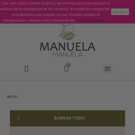
Esta web utiliza cookies propias y de terceros para para realizar el
Sobre Nosotros
Contacto
análisis de la navegación de los usuarios. Si continúas navegando,
aceptar
consideramos que aceptas su uso. Puedes cambiar la
configuración u obtener más información en
Política de cookies
INICIO
BORRAR TODO