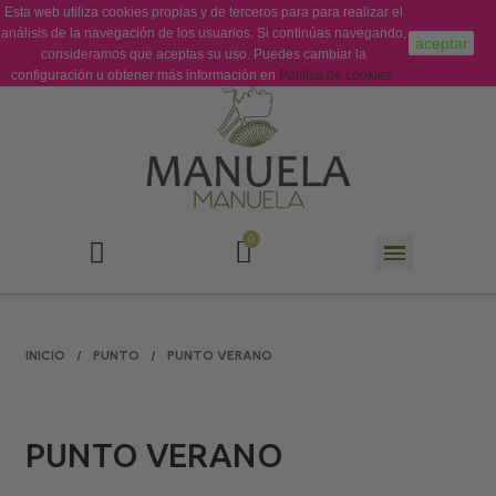
Esta web utiliza cookies propias y de terceros para para realizar el
Sobre Nosotros
Contacto
análisis de la navegación de los usuarios. Si continúas navegando,
aceptar
consideramos que aceptas su uso. Puedes cambiar la
configuración u obtener más información en
Política de cookies
INICIO
PUNTO
PUNTO VERANO
PUNTO VERANO