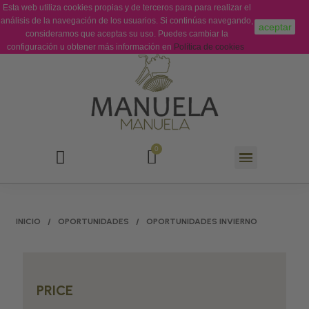
Esta web utiliza cookies propias y de terceros para para realizar el
Sobre Nosotros
Contacto
análisis de la navegación de los usuarios. Si continúas navegando,
aceptar
consideramos que aceptas su uso. Puedes cambiar la
configuración u obtener más información en
Política de cookies
INICIO
OPORTUNIDADES
OPORTUNIDADES INVIERNO
PRICE