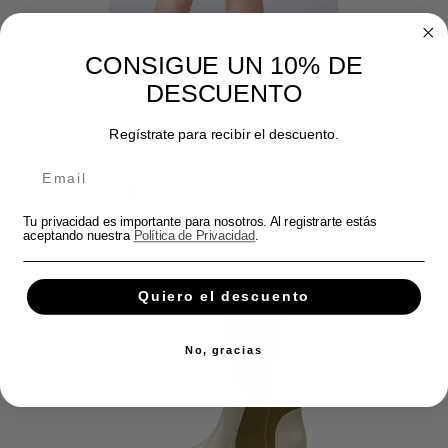
CONSIGUE UN 10% DE
DESCUENTO
OPORTUNIDADES INVIERNO
Regístrate para recibir el descuento.
Falda negra corta animosa
69,90 €
Tu privacidad es importante para nosotros. Al registrarte estás
aceptando nuestra
Política de Privacidad
.
Quiero el descuento
No, gracias