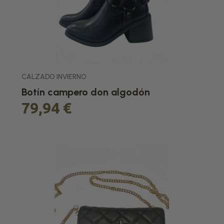
CALZADO INVIERNO
Botín campero don algodón
79,94 €