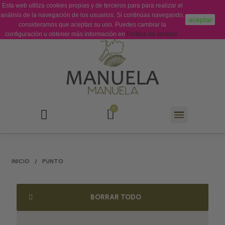
Esta web utiliza cookies propias y de terceros para para realizar el
Sobre Nosotros
Contacto
análisis de la navegación de los usuarios. Si continúas navegando,
aceptar
consideramos que aceptas su uso. Puedes cambiar la
configuración u obtener más información en
Política de cookies
INICIO
PUNTO
BORRAR TODO