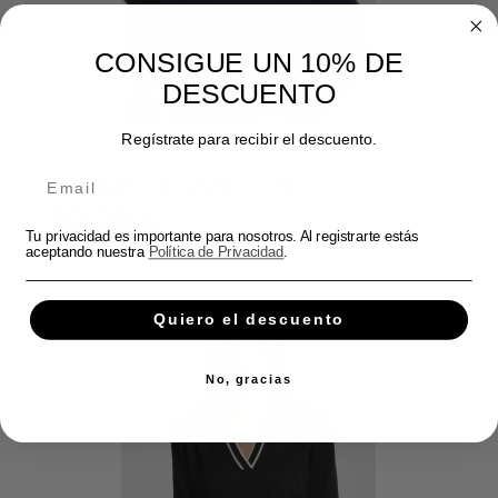
CONSIGUE UN 10% DE
DESCUENTO
Regístrate para recibir el descuento.
PUNTO INVIERNO
Chaqueta de punto basic
50,00 €
Tu privacidad es importante para nosotros. Al registrarte estás
aceptando nuestra
Política de Privacidad
.
Quiero el descuento
No, gracias